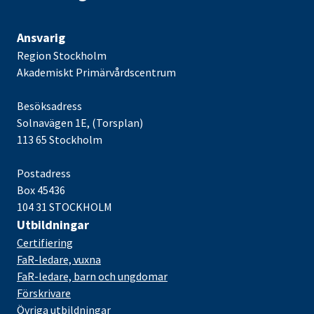
Ansvarig
Region Stockholm
Akademiskt Primärvårdscentrum
Besöksadress
Solnavägen 1E, (Torsplan)
113 65 Stockholm
Postadress
Box 45436
104 31 STOCKHOLM
Utbildningar
Certifiering
FaR-ledare, vuxna
FaR-ledare, barn och ungdomar
Förskrivare
Övriga utbildningar