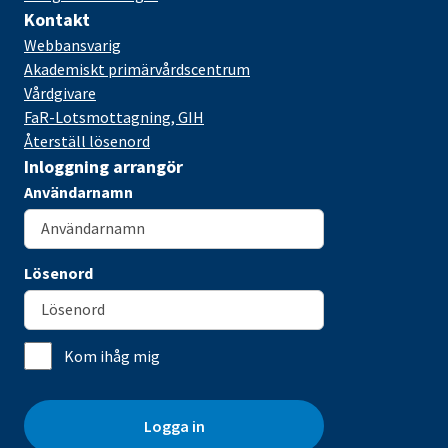
Kontakt
Webbansvarig
Akademiskt primärvårdscentrum
Vårdgivare
FaR-Lotsmottagning, GIH
Återställ lösenord
Inloggning arrangör
Användarnamn
Lösenord
Kom ihåg mig
Logga in