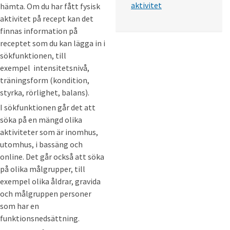
aktivitet
hämta. Om du har fått fysisk
aktivitet på recept kan det
finnas information på
receptet som du kan lägga in i
sökfunktionen, till
exempel intensitetsnivå,
träningsform (kondition,
styrka, rörlighet, balans).
I sökfunktionen går det att
söka på en mängd olika
aktiviteter som är inomhus,
utomhus, i bassäng och
online. Det går också att söka
på olika målgrupper, till
exempel olika åldrar, gravida
och målgruppen personer
som har en
funktionsnedsättning.