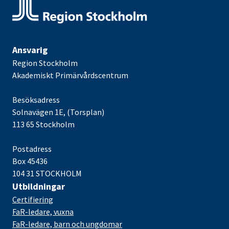
Ansvarig
Region Stockholm
Akademiskt Primärvårdscentrum
Besöksadress
Solnavägen 1E, (Torsplan)
113 65 Stockholm
Postadress
Box 45436
104 31 STOCKHOLM
Utbildningar
Certifiering
FaR-ledare, vuxna
FaR-ledare, barn och ungdomar