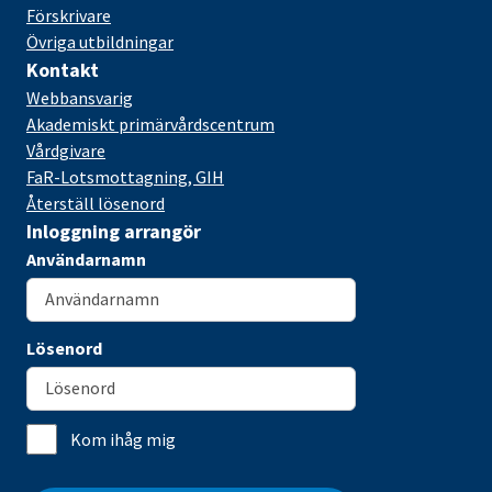
Förskrivare
Övriga utbildningar
Kontakt
Webbansvarig
Akademiskt primärvårdscentrum
Vårdgivare
FaR-Lotsmottagning, GIH
Återställ lösenord
Inloggning arrangör
Användarnamn
Lösenord
Kom ihåg mig