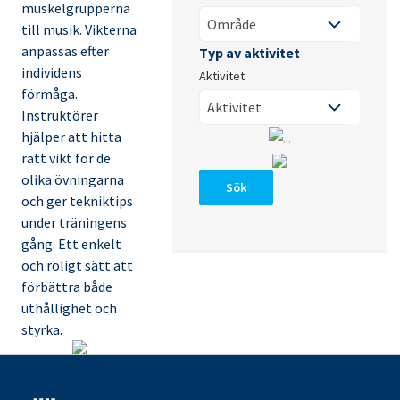
muskelgrupperna
till musik. Vikterna
anpassas efter
individens
Aktivitet
förmåga.
Instruktörer
hjälper att hitta
rätt vikt för de
olika övningarna
Sök
och ger tekniktips
under träningens
gång. Ett enkelt
och roligt sätt att
förbättra både
uthållighet och
styrka.