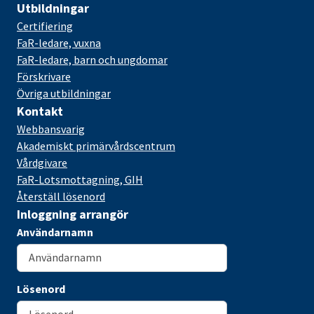
Utbildningar
Certifiering
FaR-ledare, vuxna
FaR-ledare, barn och ungdomar
Förskrivare
Övriga utbildningar
Kontakt
Webbansvarig
Akademiskt primärvårdscentrum
Vårdgivare
FaR-Lotsmottagning, GIH
Återställ lösenord
Inloggning arrangör
Användarnamn
Lösenord