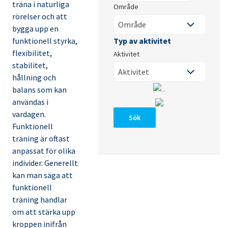
träna i naturliga
Område
rörelser och att
bygga upp en
funktionell styrka,
flexibilitet,
Aktivitet
stabilitet,
hållning och
balans som kan
användas i
vardagen.
Sök
Funktionell
träning är oftast
anpassat för olika
individer. Generellt
kan man säga att
funktionell
träning handlar
om att stärka upp
kroppen inifrån