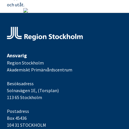
och utåt.
Ansvarig
Region Stockholm
Akademiskt Primärvårdscentrum
Besöksadress
Solnavägen 1E, (Torsplan)
113 65 Stockholm
Postadress
Box 45436
104 31 STOCKHOLM