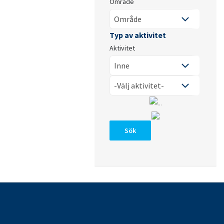
Område
Aktivitet
Sök