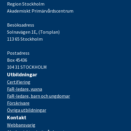
Region Stockholm
Akademiskt Primärvårdscentrum
Besöksadress
Solnavägen 1E, (Torsplan)
113 65 Stockholm
Postadress
Box 45436
104 31 STOCKHOLM
Utbildningar
Certifiering
FaR-ledare, vuxna
FaR-ledare, barn och ungdomar
Förskrivare
Övriga utbildningar
Kontakt
Webbansvarig