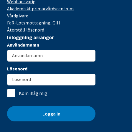
Webbansvarig
Akademiskt primärvårdscentrum
Vårdgivare
FaR-Lotsmottagning, GIH
Återställ lösenord
Inloggning arrangör
Användarnamn
Lösenord
Kom ihåg mig
Logga in