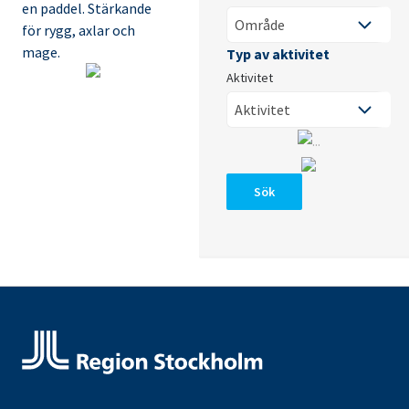
en paddel. Stärkande
för rygg, axlar och
mage.
Aktivitet
Sök