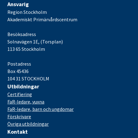
Ansvarig
Region Stockholm
Akademiskt Primärvårdscentrum
Besöksadress
Solnavägen 1E, (Torsplan)
113 65 Stockholm
Postadress
Box 45436
104 31 STOCKHOLM
Utbildningar
Certifiering
FaR-ledare, vuxna
FaR-ledare, barn och ungdomar
Förskrivare
Övriga utbildningar
Kontakt