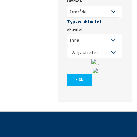
Område
Aktivitet
Sök