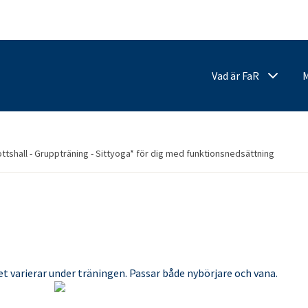
Vad är FaR
ttshall - Gruppträning - Sittyoga* för dig med funktionsnedsättning
tet varierar under träningen. Passar både nybörjare och vana.