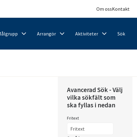
Om oss
Kontakt
Målgrupp
Arrangör
Aktiviteter
Sök
Avancerad Sök - Välj
vilka sökfält som
ska fyllas i nedan
Fritext