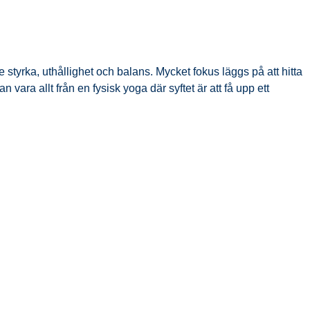
 styrka, uthållighet och balans. Mycket fokus läggs på att hitta
ara allt från en fysisk yoga där syftet är att få upp ett