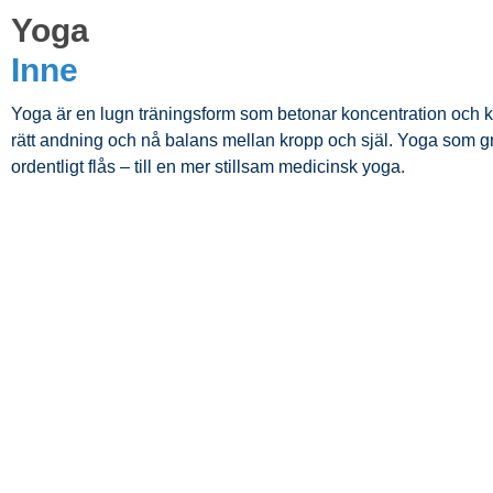
Yoga
Inne
Yoga är en lugn träningsform som betonar koncentration och krop
rätt andning och nå balans mellan kropp och själ. Yoga som grup
ordentligt flås – till en mer stillsam medicinsk yoga.