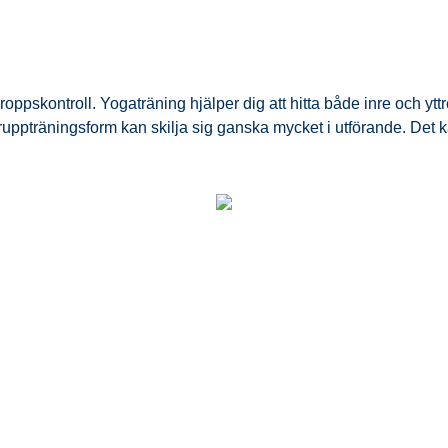
pskontroll. Yogaträning hjälper dig att hitta både inre och yttre
pträningsform kan skilja sig ganska mycket i utförande. Det kan v