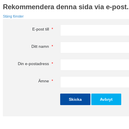
Rekommendera denna sida via e-post.
Stäng fönster
E-post till
*
Ditt namn
*
Din e-postadress
*
Ämne
*
Skicka
Avbryt